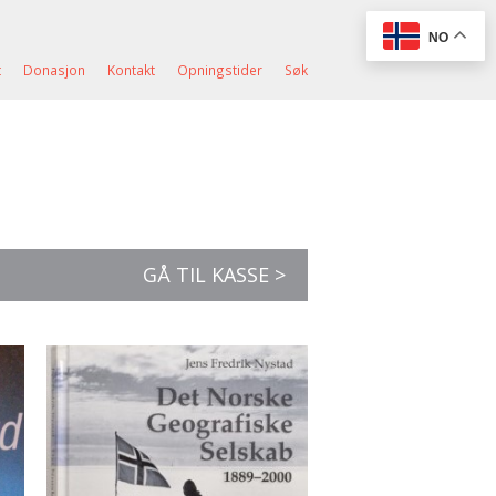
NO
t
Donasjon
Kontakt
Opningstider
Søk
GÅ TIL KASSE >