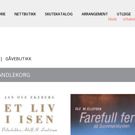
RIE
NETTBUTIKK
SKUTEKATALOG
ARRANGEMENT
UTLEIGE
Skule
Isflake
|
GÅVEBUTIKK
HANDLEKORG