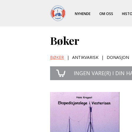
NYHENDE
OM OSS
HISTO
Bøker
BØKER
|
ANTIKVARISK
|
DONASJON
INGEN
VARE(R) I DIN 