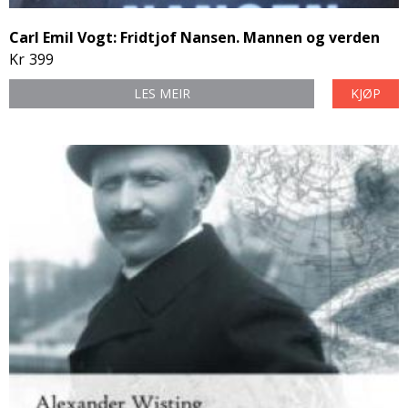
Carl Emil Vogt: Fridtjof Nansen. Mannen og verden
Kr
399
LES MEIR
KJØP