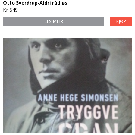
Otto Sverdrup-Aldri rådløs
Kr
549
LES MEIR
KJØP