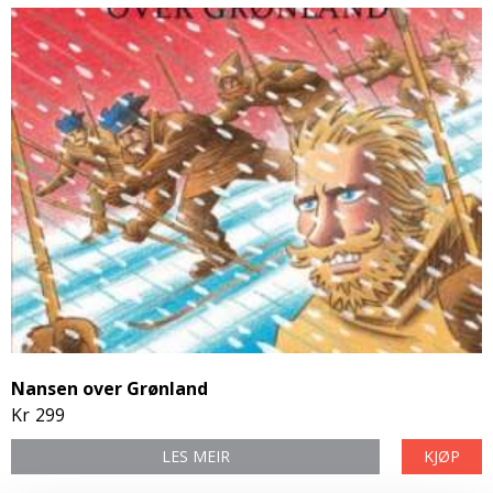
Nansen over Grønland
Kr
299
LES MEIR
KJØP