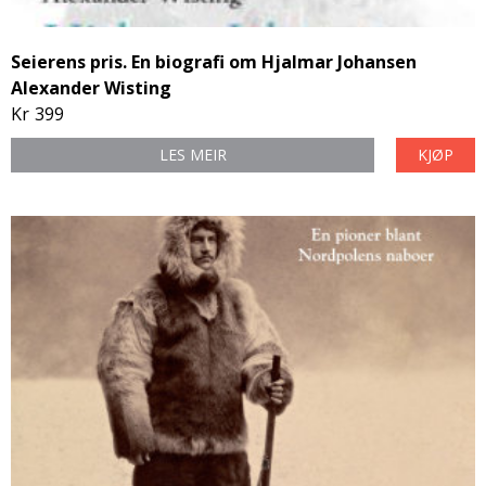
Seierens pris. En biografi om Hjalmar Johansen
Alexander Wisting
Kr
399
LES MEIR
KJØP