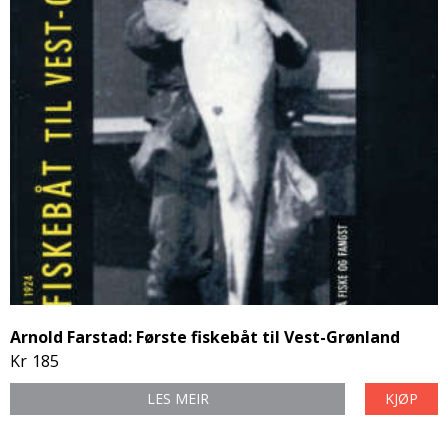
Arnold Farstad: Første fiskebåt til Vest-Grønland
Kr
185
LES MEIR
KJØP