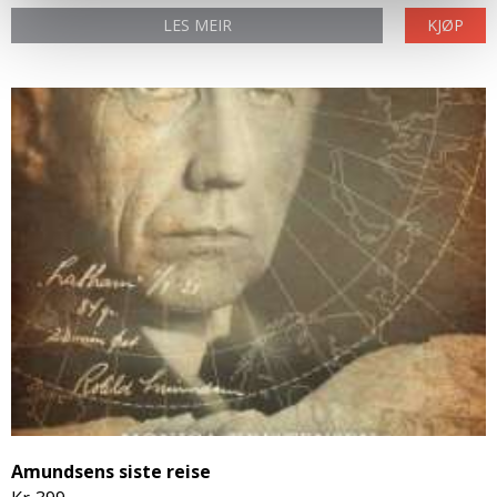
LES MEIR
KJØP
Amundsens siste reise