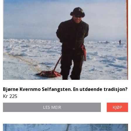
Bjørne Kvernmo Selfangsten. En utdøende tradisjon?
Kr
225
LES MEIR
KJØP