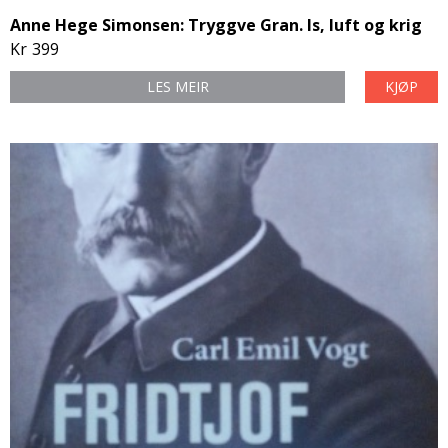
Anne Hege Simonsen: Tryggve Gran. Is, luft og krig
Kr
399
LES MEIR
KJØP