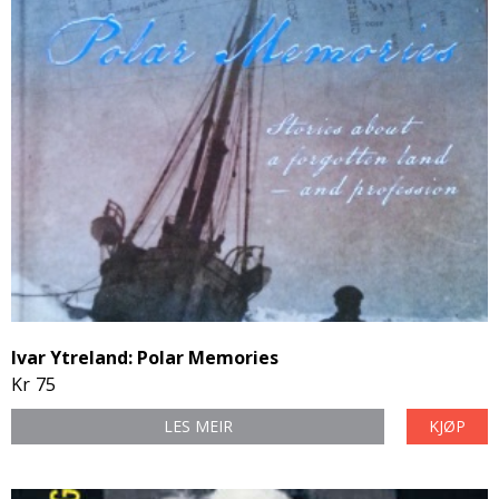
Ivar Ytreland: Polar Memories
Kr
75
LES MEIR
KJØP