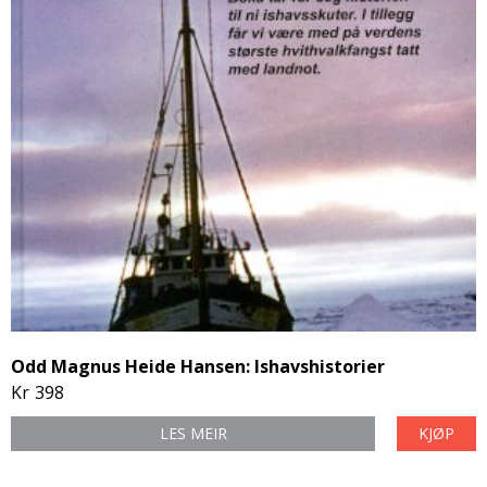
Odd Magnus Heide Hansen: Ishavshistorier
Kr
398
LES MEIR
KJØP