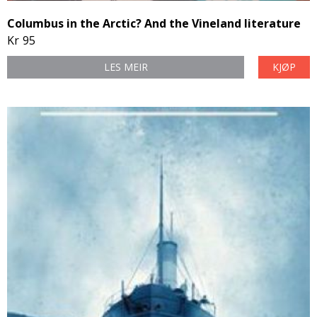
Columbus in the Arctic? And the Vineland literature
Kr
95
LES MEIR
KJØP