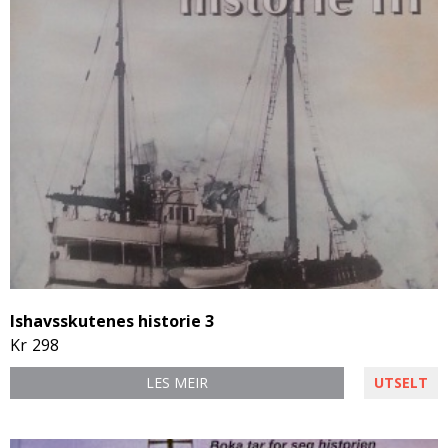
Ishavsskutenes historie 3
Kr
298
LES MEIR
UTSELT