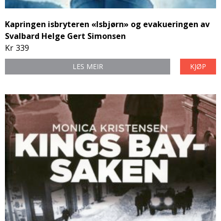
Kapringen isbryteren «Isbjørn» og evakueringen av
Svalbard Helge Gert Simonsen
Kr
339
LES MEIR
KJØP