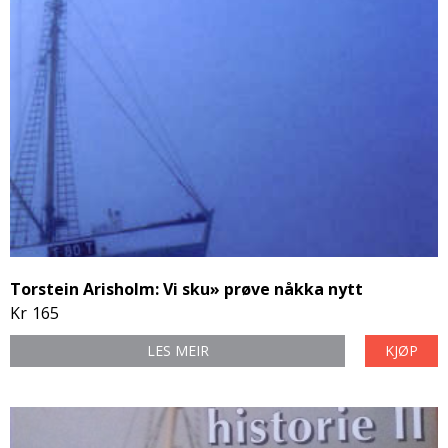
Torstein Arisholm: Vi sku» prøve nåkka nytt
Kr
165
LES MEIR
KJØP