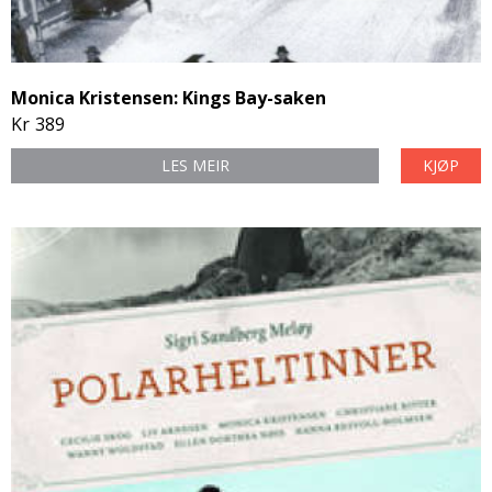
Monica Kristensen: Kings Bay-saken
Kr
389
LES MEIR
KJØP