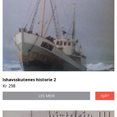
Ishavsskutenes historie 2
Kr
298
LES MEIR
KJØP