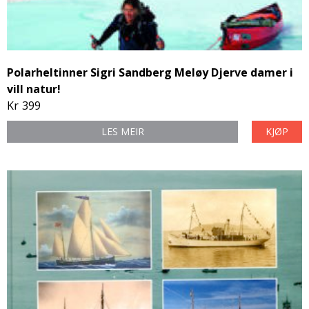
Polarheltinner Sigri Sandberg Meløy Djerve damer i
vill natur!
Kr
399
LES MEIR
KJØP