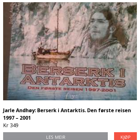
Jarle Andhøy: Berserk i Antarktis. Den første reisen
1997 – 2001
Kr
349
LES MEIR
KJØP