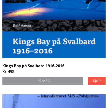
Kings Bay på Svalbard 1916-2016
Kr
498
LES MEIR
KJØP