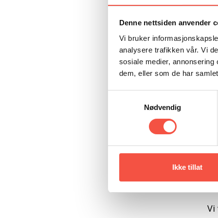
Denne nettsiden anvender c
Vi bruker informasjonskapsler
analysere trafikken vår. Vi 
sosiale medier, annonsering 
dem, eller som de har samlet
Samtykkevalg
Nødvendig
Ikke tillat
Vi