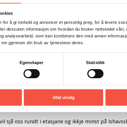
ookies
 for å gi innhold og annonser et personlig preg, for å levere sos
deler dessuten informasjon om hvordan du bruker nettstedet vårt,
og analysearbeid, som kan kombinere den med annen informasjon d
 inn gjennom din bruk av tjenestene deres.
Egenskaper
Statistikk
tillat utvalg
 vil sjå oss rundt i etasjane og ikkje minst på Ishavs