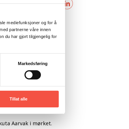
iale mediefunksjoner og for å
 med partnerne våre innen
u har gjort tilgjengelig for
Markedsføring
Tillat alle
skuta Aarvak i mørket.