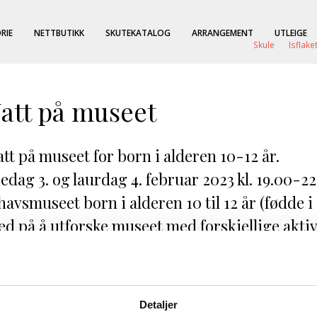
RIE
NETTBUTIKK
SKUTEKATALOG
ARRANGEMENT
UTLEIGE
Skule
Isflake
att på museet
tt på museet for born i alderen 10-12 år.
edag 3. og laurdag 4. februar 2023 kl. 19.00-22
havsmuseet born i alderen 10 til 12 år (fødde i 2
d på å utforske museet med forskjellige aktiv
Detaljer