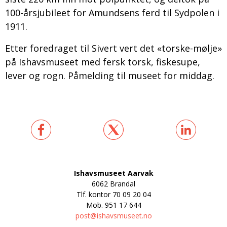
100-årsjubileet for Amundsens ferd til Sydpolen i
1911.
Etter foredraget til Sivert vert det «torske-mølje»
på Ishavsmuseet med fersk torsk, fiskesupe,
lever og rogn. Påmelding til museet for middag.
Ishavsmuseet Aarvak
6062 Brandal
Tlf. kontor
70 09 20 04
Mob.
951 17 644
post@ishavsmuseet.no