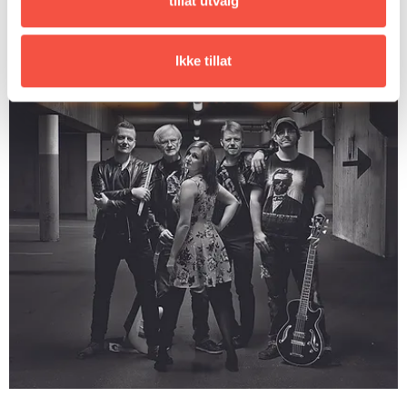
tillat utvalg
Ikke tillat