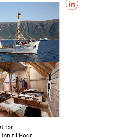
t for
 inn til Hodr