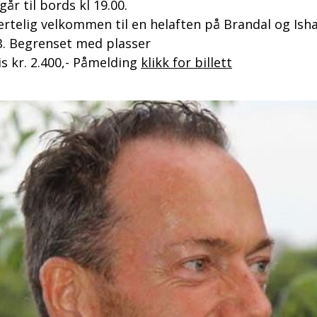
 går til bords kl 19.00.
ertelig velkommen til en helaften på Brandal og Is
. Begrenset med plasser
is kr. 2.400,- Påmelding
klikk for billett