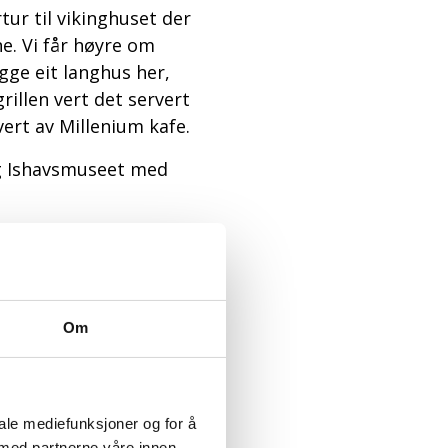
tur til vikinghuset der
ne. Vi får høyre om
gge eit langhus her,
rillen vert det servert
ert av Millenium kafe.
 og Ishavsmuseet med
ng om ishavsbygda
17.30
en kveld!
tartet Casa Vital i
Om
iale mediefunksjoner og for å
kalde, og sjølvsagt
 med partnerne våre innen