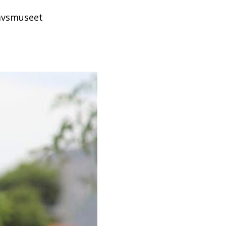
havsmuseet