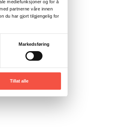
iale mediefunksjoner og for å
 med partnerne våre innen
u har gjort tilgjengelig for
Markedsføring
Tillat alle