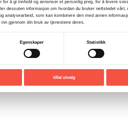
 for å gi innhold og annonser et personlig preg, for å levere sos
deler dessuten informasjon om hvordan du bruker nettstedet vårt,
og analysearbeid, som kan kombinere den med annen informasjon d
 inn gjennom din bruk av tjenestene deres.
Egenskaper
Statistikk
tillat utvalg