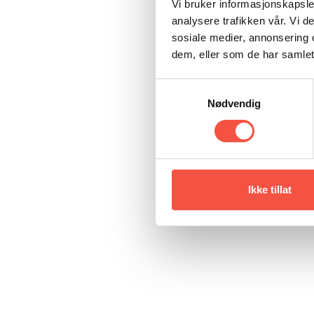
Vi bruker informasjonskapsler
analysere trafikken vår. Vi 
sosiale medier, annonsering 
dem, eller som de har samlet
Samtykkevalg
Nødvendig
Ikke tillat