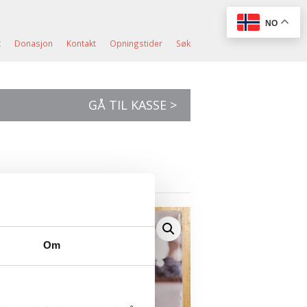
NO
t
Donasjon
Kontakt
Opningstider
Søk
GÅ TIL KASSE >
Om