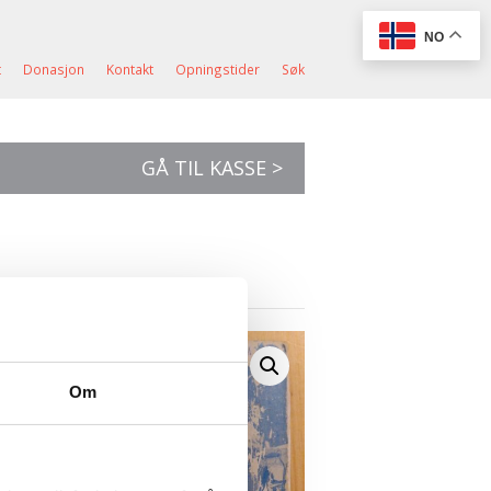
NO
t
Donasjon
Kontakt
Opningstider
Søk
GÅ TIL KASSE >
Om