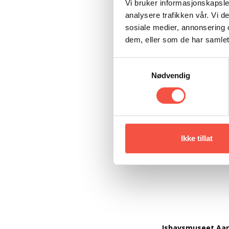
Vi bruker informasjonskapsler
analysere trafikken vår. Vi 
sosiale medier, annonsering 
dem, eller som de har samlet
Samtykkevalg
Nødvendig
Ikke tillat
Ishavsmuseet Aa