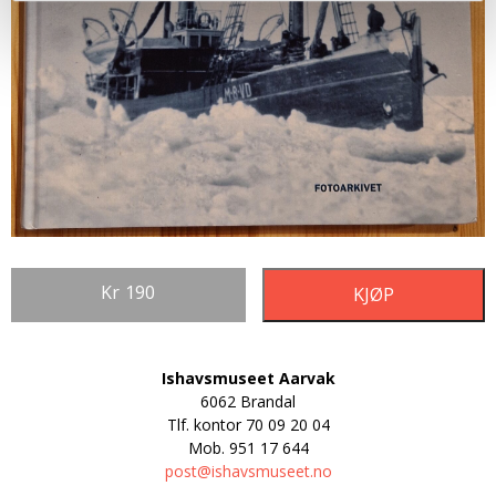
Kr
190
KJØP
Ishavsmuseet Aarvak
6062 Brandal
Tlf. kontor
70 09 20 04
Mob.
951 17 644
post@ishavsmuseet.no