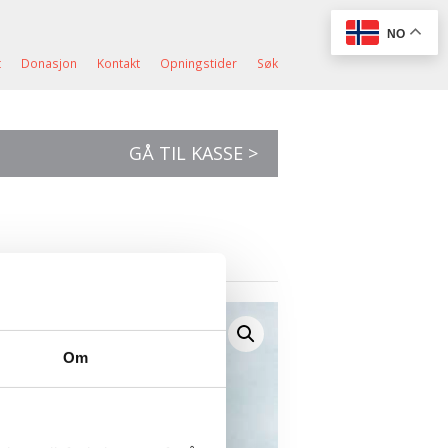
NO
t
Donasjon
Kontakt
Opningstider
Søk
GÅ TIL KASSE >
Om