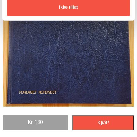
Ikke tillat
Kr
180
KJØP