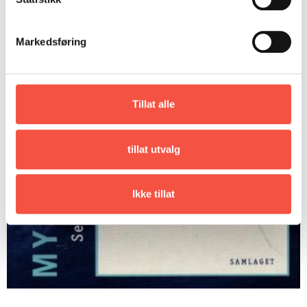
Markedsføring
Tillat alle
tillat utvalg
Ikke tillat