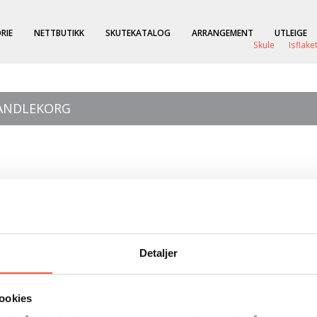
RIE
NETTBUTIKK
SKUTEKATALOG
ARRANGEMENT
UTLEIGE
Skule
Isflake
HANDLEKORG
Detaljer
agge fra barndommens skiturer i Nordmarka,
ookies