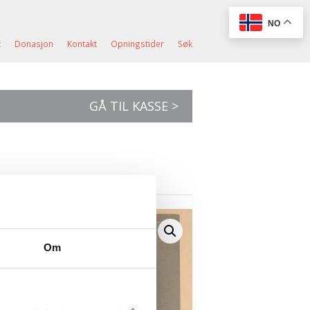
NO
t
Donasjon
Kontakt
Opningstider
Søk
GÅ TIL KASSE >
Om