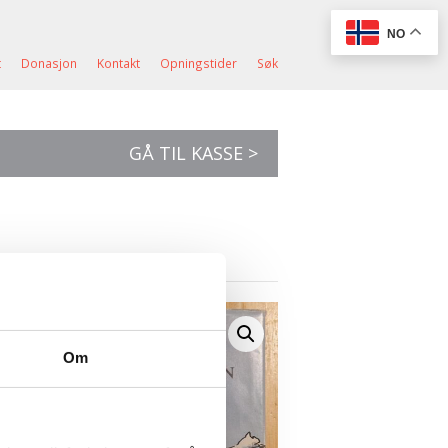
NO
t
Donasjon
Kontakt
Opningstider
Søk
GÅ TIL KASSE >
Om