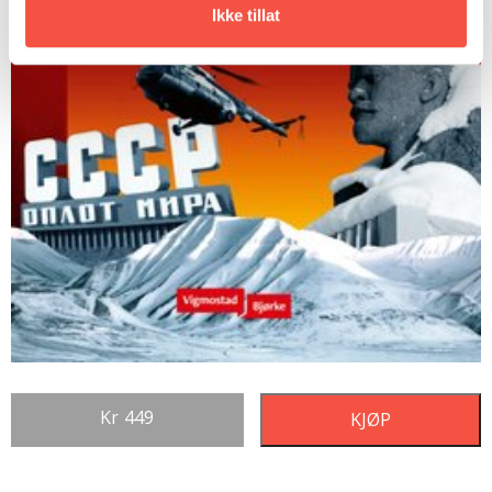
Ikke tillat
Kr
449
KJØP