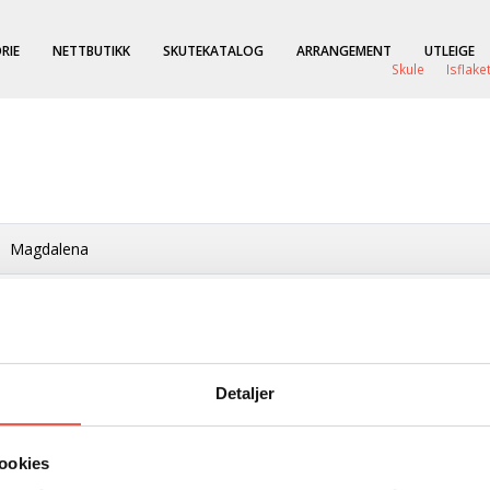
RIE
NETTBUTIKK
SKUTEKATALOG
ARRANGEMENT
UTLEIGE
Skule
Isflake
Magdalena
Alfred Nilson, Kjøpmandskjær
bark
Detaljer
Tønsberg
Sunderland
ookies