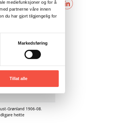
iale mediefunksjoner og for å
 med partnerne våre innen
u har gjort tilgjengelig for
Markedsføring
Tillat alle
Aust-Grønland 1906-08.
ligare heitte