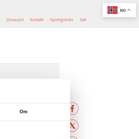
NO
t
Donasjon
Kontakt
Opningstider
Søk
Om