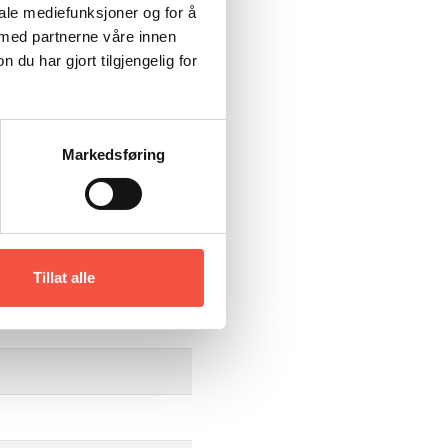
iale mediefunksjoner og for å
 med partnerne våre innen
u har gjort tilgjengelig for
Markedsføring
Tillat alle