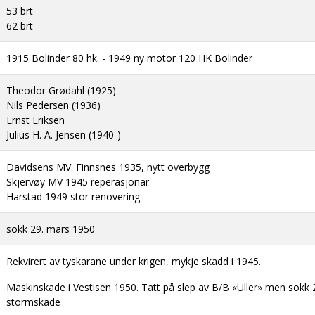
53 brt
62 brt
1915 Bolinder 80 hk. - 1949 ny motor 120 HK Bolinder
Theodor Grødahl (1925)
Nils Pedersen (1936)
Ernst Eriksen
Julius H. A. Jensen (1940-)
Davidsens MV. Finnsnes 1935, nytt overbygg
Skjervøy MV 1945 reperasjonar
Harstad 1949 stor renovering
sokk 29. mars 1950
Rekvirert av tyskarane under krigen, mykje skadd i 1945.
Maskinskade i Vestisen 1950. Tatt på slep av B/B «Uller» men sokk
stormskade