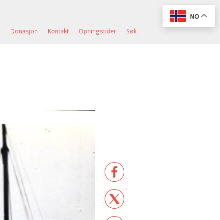
NO
t
Donasjon
Kontakt
Opningstider
Søk