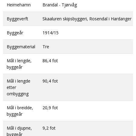
Heimehamn
Brandal - Tjørvåg
Byggeverft
Skaaluren skipsbyggeri, Rosendal i Hardanger
Byggeår
1914/15
Byggematerial
Tre
Mål i lengde,
86,4 fot
byggeår
Mål i lengde
90,4 fot
etter
ombygging
Mål i breidde,
20,9 fot
byggeår
Mål i djupne,
9,2 fot
byggeår