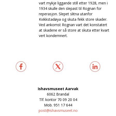
vart mykje liggande still etter 1928, men i
1934 skulle den slepast til Rognan for
reperasjon. Slepet slitna utanfor
Kvikkstadøya og skuta fekk store skader.
Ved ankomst Rognan vart det konstatert
at skadene er så store at skuta etter kvart
vert kondemnert.
Ishavsmuseet Aarvak
6062 Brandal
Tlf. kontor
70 09 20 04
Mob.
951 17 644
post@ishavsmuseet.no