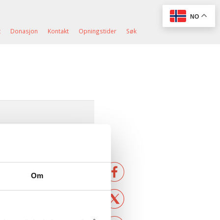
NO
t
Donasjon
Kontakt
Opningstider
Søk
Om