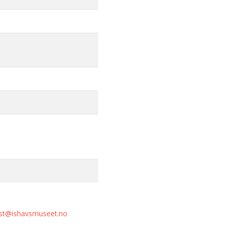
st@ishavsmuseet.no