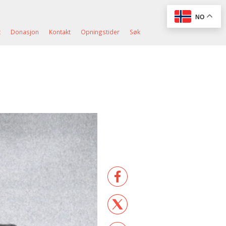
NO
t
Donasjon
Kontakt
Opningstider
Søk