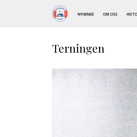
NYHENDE
OM OSS
HISTO
Terningen