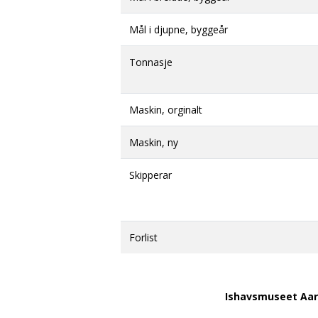
Mål i djupne, byggeår
Tonnasje
Maskin, orginalt
Maskin, ny
Skipperar
Forlist
Ishavsmuseet Aa