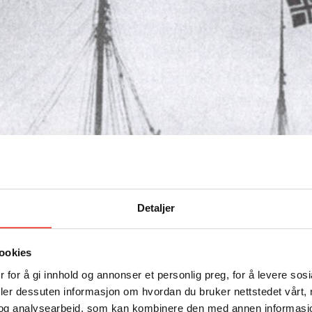
Detaljer
ookies
 for å gi innhold og annonser et personlig preg, for å levere sos
deler dessuten informasjon om hvordan du bruker nettstedet vårt,
Terningen
og analysearbeid, som kan kombinere den med annen informasjon d