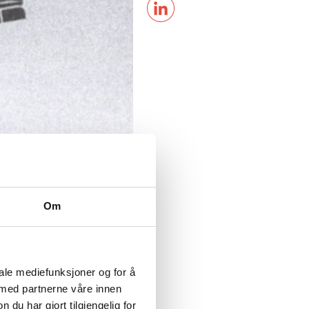
Om
iale mediefunksjoner og for å
 med partnerne våre innen
u har gjort tilgjengelig for