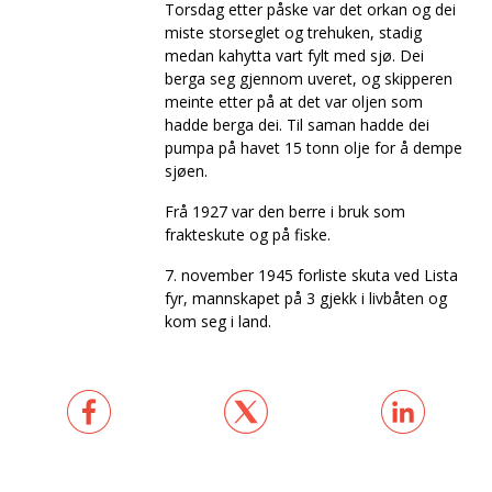
Torsdag etter påske var det orkan og dei
miste storseglet og trehuken, stadig
medan kahytta vart fylt med sjø. Dei
berga seg gjennom uveret, og skipperen
meinte etter på at det var oljen som
hadde berga dei. Til saman hadde dei
pumpa på havet 15 tonn olje for å dempe
sjøen.
Frå 1927 var den berre i bruk som
frakteskute og på fiske.
7. november 1945 forliste skuta ved Lista
fyr, mannskapet på 3 gjekk i livbåten og
kom seg i land.