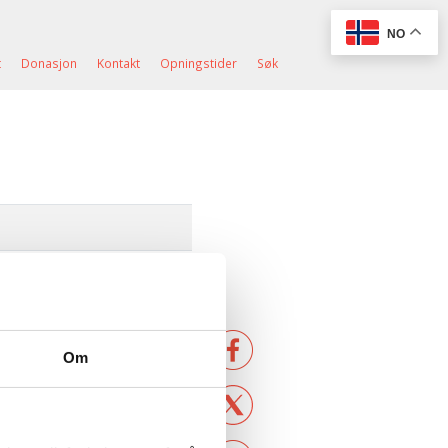
NO
t
Donasjon
Kontakt
Opningstider
Søk
Om