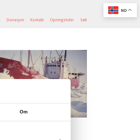
NO
t
Donasjon
Kontakt
Opningstider
Søk
Om