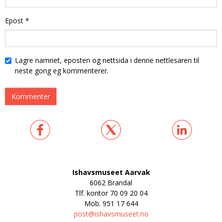
Epost
*
Lagre namnet, eposten og nettsida i denne nettlesaren til
neste gong eg kommenterer.
Ishavsmuseet Aarvak
6062 Brandal
Tlf. kontor
70 09 20 04
Mob.
951 17 644
post@ishavsmuseet.no