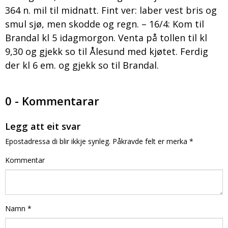
364 n. mil til midnatt. Fint ver: laber vest bris og
smul sjø, men skodde og regn. – 16/4: Kom til
Brandal kl 5 idagmorgon. Venta på tollen til kl
9,30 og gjekk so til Ålesund med kjøtet. Ferdig
der kl 6 em. og gjekk so til Brandal.
0 - Kommentarar
Legg att eit svar
Epostadressa di blir ikkje synleg.
Påkravde felt er merka
*
Kommentar
Namn
*