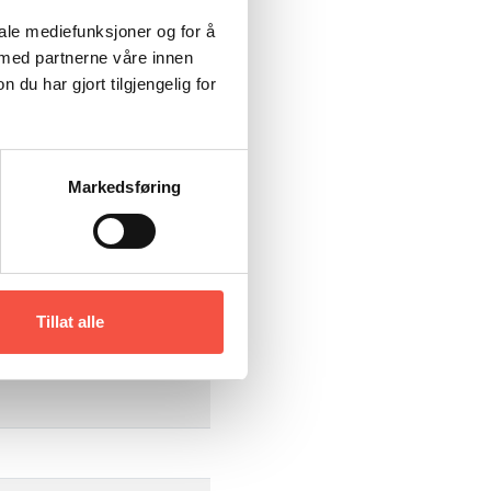
iale mediefunksjoner og for å
 med partnerne våre innen
u har gjort tilgjengelig for
Markedsføring
Tillat alle