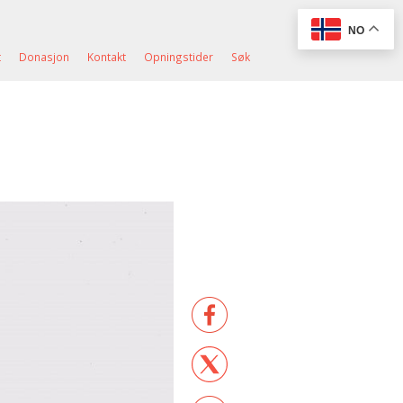
NO
t
Donasjon
Kontakt
Opningstider
Søk