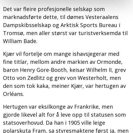
Det var fleire profesjonelle selskap som
marknadsførte dette, til dømes Vesteraalens
Dampskibsselskap og Arktisk Sports Bureau i
Tromsø, men aller størst var turistverksemda til
William Bade.
Kjær vil fortelje om mange ishavsjegerar med
fine titlar, mellom andre markien av Ormonde,
baron Henry Gore-Booth, keisar Wilhelm II, grev
Otto von Zedlitz og grev von Westerholt, men
den som tok kaka, meiner Kjær, var hertugen av
Orléans.
Hertugen var eksilkonge av Frankrike, men
gjorde likevel alt for å leve opp til statusen som
statsoverhovud. Da han i 1905 ville leige
polarskuta Fram, sa styresmaktene først ja, men