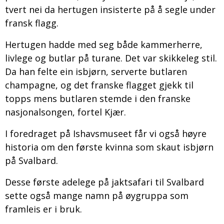
tvert nei da hertugen insisterte på å segle under
fransk flagg.
Hertugen hadde med seg både kammerherre,
livlege og butlar på turane. Det var skikkeleg stil.
Da han felte ein isbjørn, serverte butlaren
champagne, og det franske flagget gjekk til
topps mens butlaren stemde i den franske
nasjonalsongen, fortel Kjær.
I foredraget på Ishavsmuseet får vi også høyre
historia om den første kvinna som skaut isbjørn
på Svalbard.
Desse første adelege på jaktsafari til Svalbard
sette også mange namn på øygruppa som
framleis er i bruk.