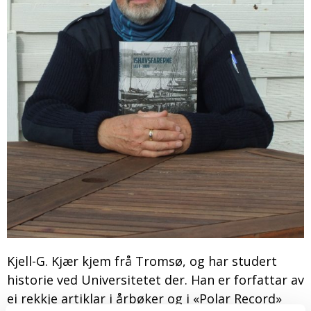
Kjell-G. Kjær kjem frå Tromsø, og har studert
historie ved Universitetet der. Han er forfattar av
ei rekkje artiklar i årbøker og i «Polar Record»