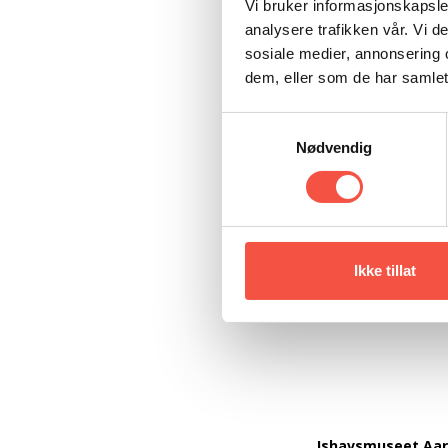
Vi bruker informasjonskapsler
analysere trafikken vår. Vi 
sosiale medier, annonsering 
dem, eller som de har samlet
Samtykkevalg
Nødvendig
Ikke tillat
Ishavsmuseet Aa