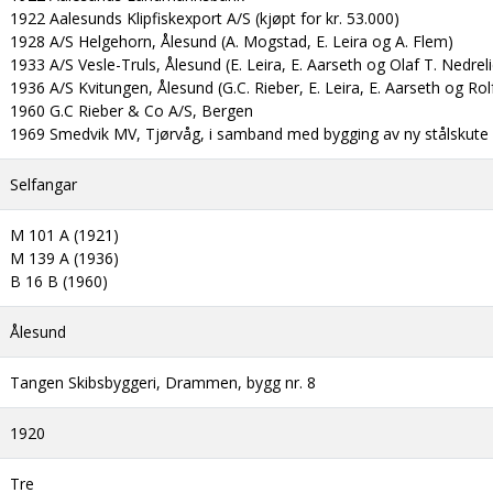
1922 Aalesunds Klipfiskexport A/S (kjøpt for kr. 53.000)
1928 A/S Helgehorn, Ålesund (A. Mogstad, E. Leira og A. Flem)
1933 A/S Vesle-Truls, Ålesund (E. Leira, E. Aarseth og Olaf T. Nedreli
1936 A/S Kvitungen, Ålesund (G.C. Rieber, E. Leira, E. Aarseth og Rol
1960 G.C Rieber & Co A/S, Bergen
1969 Smedvik MV, Tjørvåg, i samband med bygging av ny stålskute
Selfangar
M 101 A (1921)
M 139 A (1936)
B 16 B (1960)
Ålesund
Tangen Skibsbyggeri, Drammen, bygg nr. 8
1920
Tre