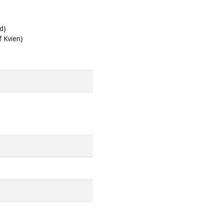
d)
f Kvien)