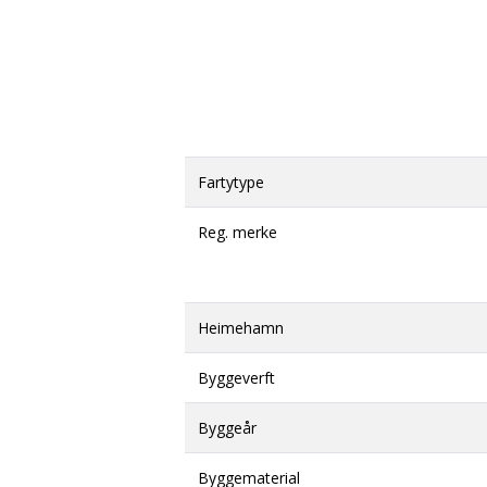
Fartytype
Reg. merke
Heimehamn
Byggeverft
Byggeår
Byggematerial