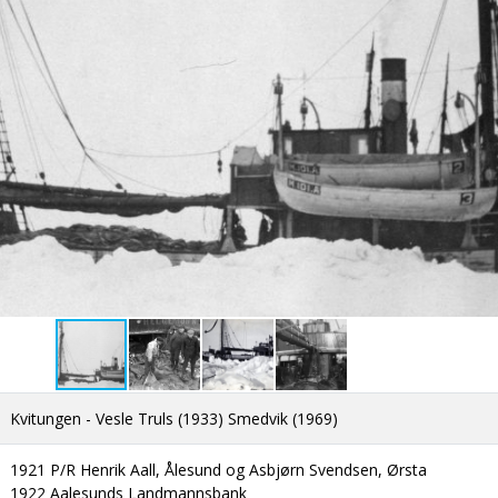
Kvitungen - Vesle Truls (1933) Smedvik (1969)
1921 P/R Henrik Aall, Ålesund og Asbjørn Svendsen, Ørsta
1922 Aalesunds Landmannsbank