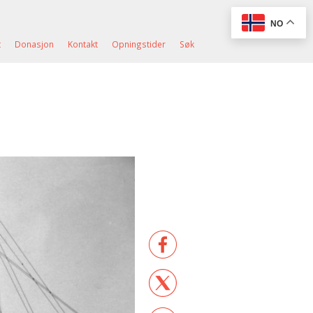
NO
t
Donasjon
Kontakt
Opningstider
Søk