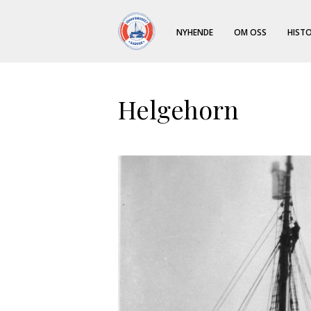
NYHENDE
OM OSS
HISTO
Helgehorn