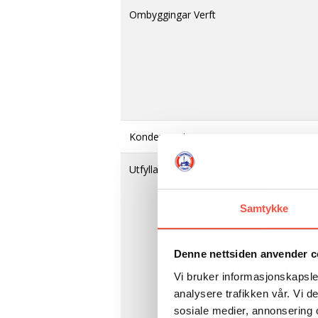
Ombyggingar Verft
Kondemnert
Utfyllande opplysningar
Samtykke
Denne nettsiden anvender c
Vi bruker informasjonskapsler
analysere trafikken vår. Vi 
sosiale medier, annonsering 