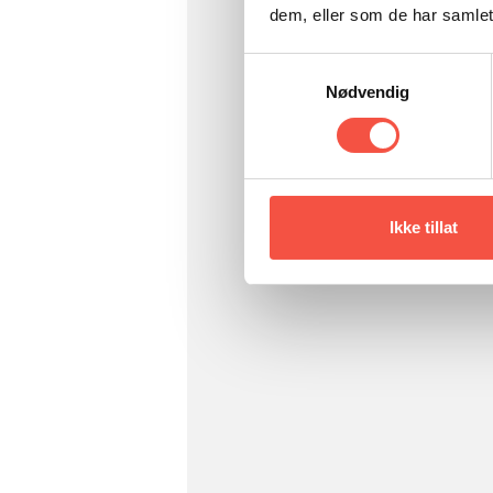
dem, eller som de har samlet
Samtykkevalg
Nødvendig
Ikke tillat