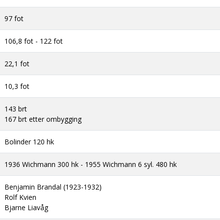
97 fot
106,8 fot - 122 fot
22,1 fot
10,3 fot
143 brt
167 brt etter ombygging
Bolinder 120 hk
1936 Wichmann 300 hk - 1955 Wichmann 6 syl. 480 hk
Benjamin Brandal (1923-1932)
Rolf Kvien
Bjarne Liavåg