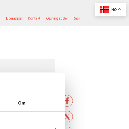
NO
t
Donasjon
Kontakt
Opningstider
Søk
Om