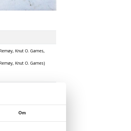
 Remøy, Knut O. Garnes,
 Remøy, Knut O. Garnes)
Om