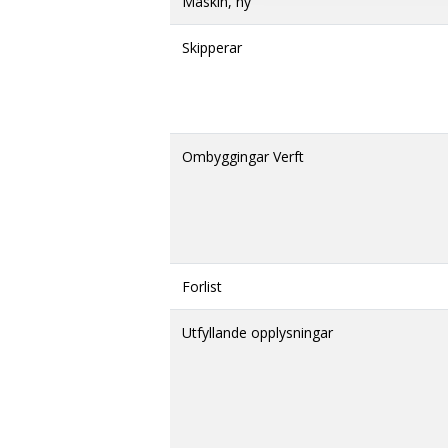
Maskin, ny
Skipperar
Ombyggingar Verft
Forlist
Utfyllande opplysningar