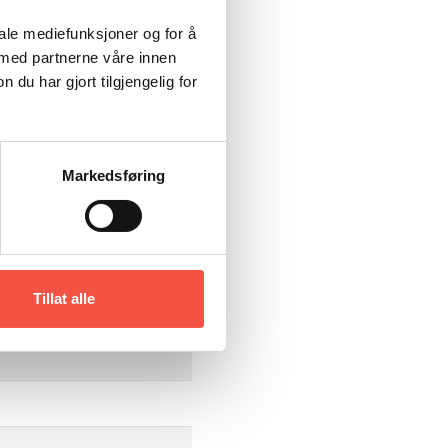
iale mediefunksjoner og for å
 med partnerne våre innen
u har gjort tilgjengelig for
Markedsføring
Tillat alle