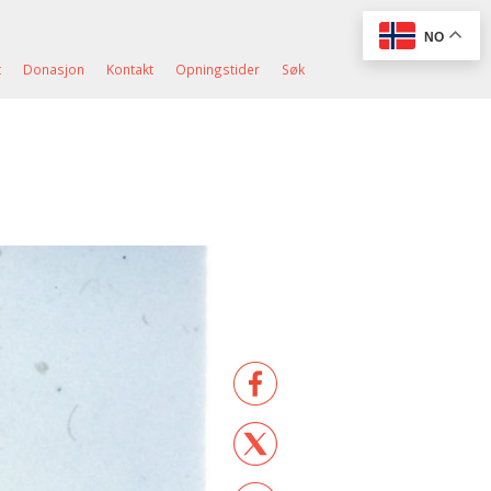
NO
t
Donasjon
Kontakt
Opningstider
Søk