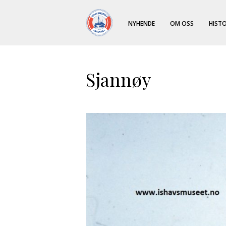
NYHENDE
OM OSS
HISTO
Sjannøy