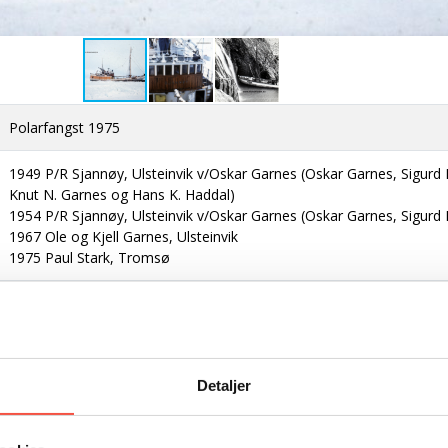
Polarfangst 1975
1949 P/R Sjannøy, Ulsteinvik v/Oskar Garnes (Oskar Garnes, Sigurd
Knut N. Garnes og Hans K. Haddal)
1954 P/R Sjannøy, Ulsteinvik v/Oskar Garnes (Oskar Garnes, Sigurd
1967 Ole og Kjell Garnes, Ulsteinvik
1975 Paul Stark, Tromsø
Selfangar
M-41-U
T-9-T
Detaljer
Ulsteinvik - Tromsø