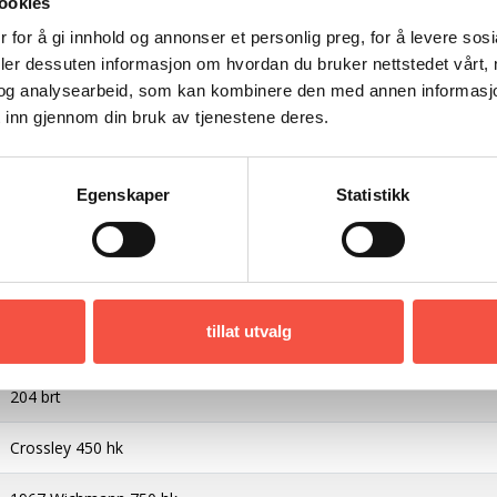
ookies
Erik Lindstøl, Søndeled, Risør - bygg nr. 236
 for å gi innhold og annonser et personlig preg, for å levere sos
deler dessuten informasjon om hvordan du bruker nettstedet vårt,
1949
og analysearbeid, som kan kombinere den med annen informasjon d
Tre
 inn gjennom din bruk av tjenestene deres.
104,7 fot
Egenskaper
Statistikk
112,7 fot
24,3 fot
11,6 fot
tillat utvalg
188,09 brt 1949
204 brt
Crossley 450 hk