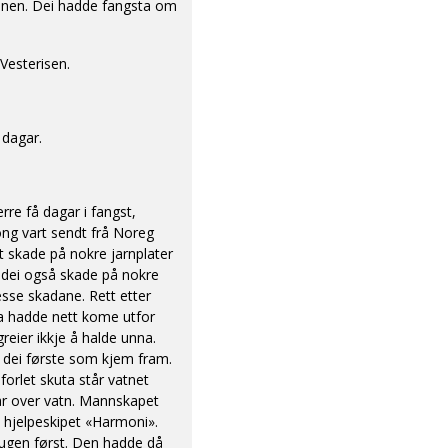
kinen. Dei hadde fangsta om
Vesterisen.
 dagar.
rre få dagar i fangst,
tong vart sendt frå Noreg
 skade på nokre jarnplater
r dei også skade på nokre
esse skadane. Rett etter
uta hadde nett kome utfor
reier ikkje å halde unna.
r dei første som kjem fram.
forlet skuta står vatnet
ar over vatn. Mannskapet
v hjelpeskipet «Harmoni».
augen først. Den hadde då