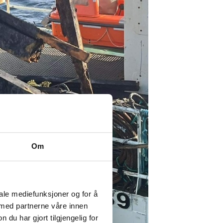
Om
iale mediefunksjoner og for å
 med partnerne våre innen
u har gjort tilgjengelig for