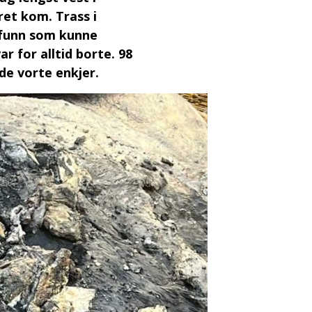
et kom. Trass i
rt funn som kunne
r for alltid borte. 98
de vorte enkjer.