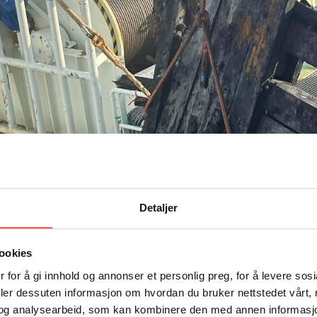
Detaljer
ookies
 for å gi innhold og annonser et personlig preg, for å levere sos
deler dessuten informasjon om hvordan du bruker nettstedet vårt,
og analysearbeid, som kan kombinere den med annen informasjon d